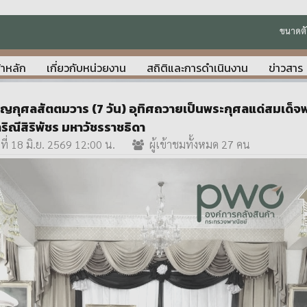
ขนาดตั
้าหลัก
เกี่ยวกับหน่วยงาน
สถิติและการดำเนินงาน
ข่าวสาร
พ็ญกุศลสัตตมวาร (7 วัน) อุทิศถวายเป็นพระกุศลแด่สมเด็จพร
ณีสิริพัชร มหาวัชรราชธิดา
ที่ 18 มิ.ย. 2569 12:00 น.
ผู้เข้าชมทั้งหมด 27 คน