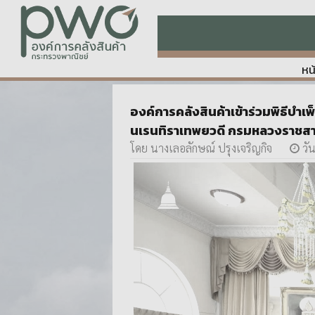
หน
องค์การคลังสินค้าเข้าร่วมพิธีบำเ
นเรนทิราเทพยวดี กรมหลวงราชสาริ
โดย นางเลอลักษณ์ ปรุงเจริญกิจ
วัน