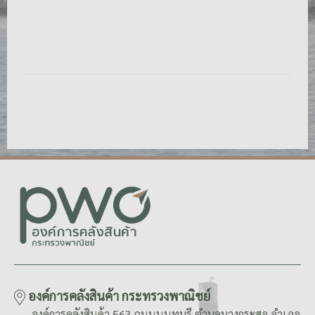
องค์การคลังสินค้า กระทรวงพาณิชย์
องค์การคลังสินค้า 563 ถนนนนทบุรี ตำบลบางกระสอ อำเภอ