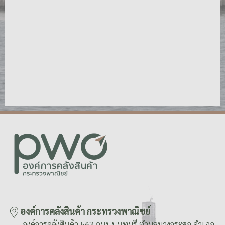
องค์การคลังสินค้า กระทรวงพาณิชย์
องค์การคลังสินค้า 563 ถนนนนทบุรี ตำบลบางกระสอ อำเภอ