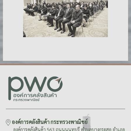
องค์การคลังสินค้า กระทรวงพาณิชย์
องค์การคลังสินค้า 563 ถนนนนทบุรี ตำบลบางกระสอ อำเภอ