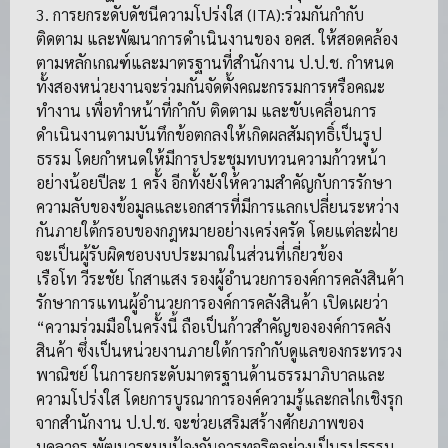
3. การยกระดับดัชนีความโปร่งใส (ITA):ร่วมกันกำกับ
ติดตาม และพัฒนาการดำเนินงานของ อคส. ให้สอดคล้อง
ตามหลักเกณฑ์และมาตรฐานที่สำนักงาน ป.ป.ช. กำหนด
ทั้งสองหน่วยงานจะร่วมกันจัดตั้งคณะกรรมการหรือคณะ
ทำงาน เพื่อทำหน้าที่กำกับ ติดตาม และขับเคลื่อนการ
ดำเนินงานตามบันทึกข้อตกลงให้เกิดผลสัมฤทธิ์เป็นรูป
ธรรม โดยกำหนดให้มีการประชุมทบทวนความก้าวหน้า
อย่างน้อยปีละ 1 ครั้ง อีกทั้งยังให้ความสำคัญกับการรักษา
ความลับของข้อมูลและเอกสารที่มีการแลกเปลี่ยนระหว่าง
กันภายใต้กรอบของกฎหมายอย่างเคร่งครัด โดยแต่ละฝ่าย
จะเป็นผู้รับผิดชอบงบประมาณในส่วนที่เกี่ยวข้อง
เรือโท วีระชัย โกสาแสง รองผู้อำนวยการองค์การคลังสินค้า
รักษาการแทนผู้อำนวยการองค์การคลังสินค้า เปิดเผยว่า
“ความร่วมมือในครั้งนี้ ถือเป็นก้าวสำคัญขององค์การคลัง
สินค้า ซึ่งเป็นหน่วยงานภายใต้การกำกับดูแลของกระทรวง
พาณิชย์ ในการยกระดับมาตรฐานด้านธรรมาภิบาลและ
ความโปร่งใส โดยการบูรณาการองค์ความรู้และกลไกเชิงรุก
จากสำนักงาน ป.ป.ช. จะช่วยเสริมสร้างศักยภาพของ
บุคลากร พัฒนาระบบป้องกันการทุจริตอย่างเป็นรูปธรรม