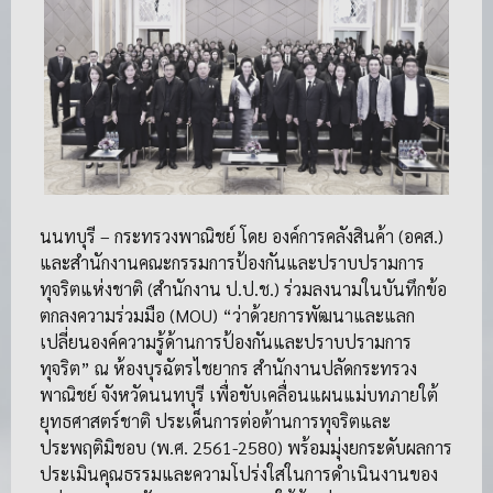
นนทบุรี – กระทรวงพาณิชย์ โดย องค์การคลังสินค้า (อคส.)
และสำนักงานคณะกรรมการป้องกันและปราบปรามการ
ทุจริตแห่งชาติ (สำนักงาน ป.ป.ช.) ร่วมลงนามในบันทึกข้อ
ตกลงความร่วมมือ (MOU) “ว่าด้วยการพัฒนาและแลก
เปลี่ยนองค์ความรู้ด้านการป้องกันและปราบปรามการ
ทุจริต” ณ ห้องบุรฉัตรไชยากร สำนักงานปลัดกระทรวง
พาณิชย์ จังหวัดนนทบุรี เพื่อขับเคลื่อนแผนแม่บทภายใต้
ยุทธศาสตร์ชาติ ประเด็นการต่อต้านการทุจริตและ
ประพฤติมิชอบ (พ.ศ. 2561-2580) พร้อมมุ่งยกระดับผลการ
ประเมินคุณธรรมและความโปร่งใสในการดำเนินงานของ