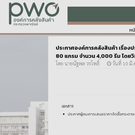
หน
ประกาศองค์การคลังสินค้า เรื่อ
80 แกรม จำนวน 4,000 รีม โดยวิ
โดย นายนัฐพล วรโพธิ์
วันที่ 10 มี
เอกสาร
ประกาศผู้ชนะการเสนอราคาจัดซื้อกระดาษ