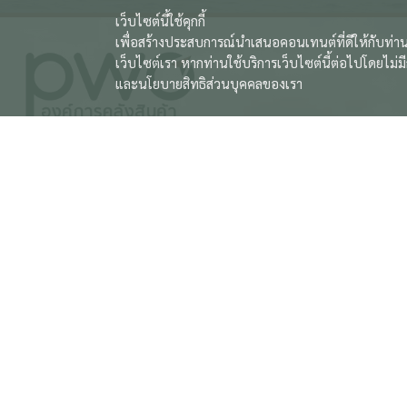
เว็บไซต์นี้ใช้คุกกี้
เพื่อสร้างประสบการณ์นำเสนอคอนเทนต์ที่ดีให้กับท่าน
เว็บไซต์เรา หากท่านใช้บริการเว็บไซต์นี้ต่อไปโดยไม่ม
และนโยบายสิทธิส่วนบุคคลของเรา
องค์การคลังสินค้า กระทรวงพาณิชย์
องค์การคลังสินค้า 563 ถนนนนทบุรี ตำบลบางกระสอ อำเภอเมือ
02-507-5267
Email : saraban@pwo.mail.go.th , pr@pwo.mail.go.th
Fax : 0-2507-5268
: