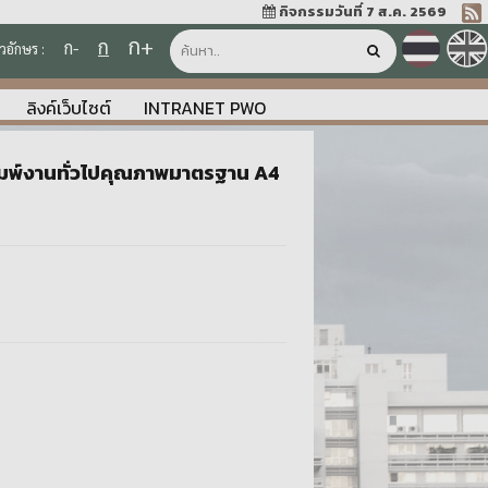
กิจกรรมวันที่ 7 ส.ค. 2569
ก+
ก
ก-
วอักษร :
ลิงค์เว็บไซต์
INTRANET PWO
พิมพ์งานทั่วไปคุณภาพมาตรฐาน A4