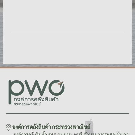
องค์การคลังสินค้า กระทรวงพาณิชย์
องค์การคลังสินค้า 563 ถนนนนทบุรี ตำบลบางกระสอ อำเภอ