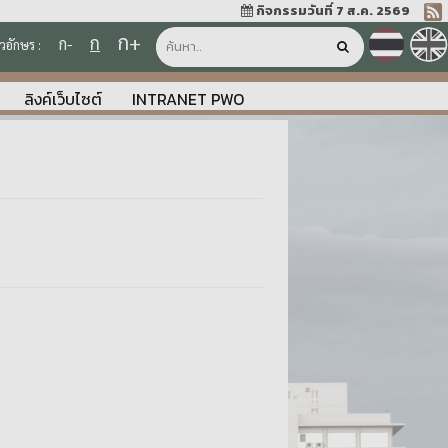
กิจกรรมวันที่ 7 ส.ค. 2569
ก+
ก
ก-
วอักษร :
ลิงค์เว็บไซต์
INTRANET PWO