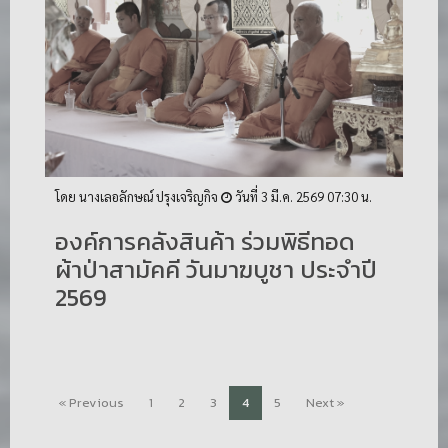
โดย นางเลอลักษณ์ ปรุงเจริญกิจ
วันที่ 3 มี.ค. 2569 07:30 น.
องค์การคลังสินค้า ร่วมพิธีทอด
ผ้าป่าสามัคคี วันมาฆบูชา ประจำปี
2569
« Previous
1
2
3
4
5
Next »