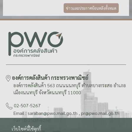
ข่าวและประกาศย้อนหลังทั้งหมด
องค์การคลังสินค้า กระทรวงพาณิชย์
องค์การคลังสินค้า 563 ถนนนนทบุรี ตำบลบางกระสอ อำเภอ
เมืองนนทบุรี จังหวัดนนทบุรี 11000
02-507-5267
Email : saraban@pwo.mail.go.th , pr@pwo.mail.go.th
Fax : 0-2507-5268
เว็บไซต์นี้ใช้คุกกี้