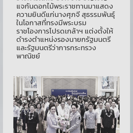
แจกันดอกไม้พระราชทานมาแสดง
ความยินดีแก่นางศุภจี สุธรรมพันธุ์
ในโอกาสที่ทรงมีพระบรม
ราชโองการโปรดเกล้าฯ แต่งตั้งให้
ดำรงตำแหน่งรองนายกรัฐมนตรี
และรัฐมนตรีว่าการกระทรวง
พาณิชย์