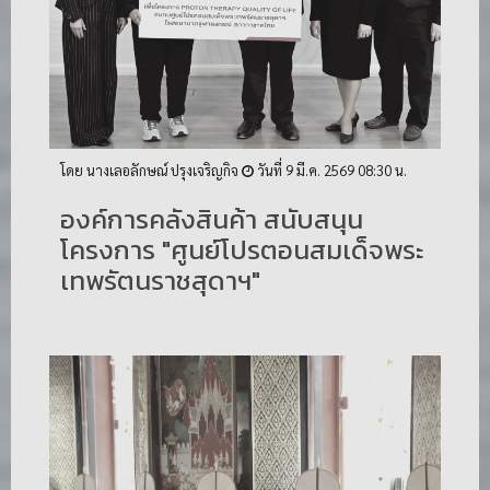
โดย นางเลอลักษณ์ ปรุงเจริญกิจ
วันที่ 9 มี.ค. 2569 08:30 น.
​องค์การคลังสินค้า สนับสนุน
โครงการ "ศูนย์โปรตอนสมเด็จพระ
เทพรัตนราชสุดาฯ"