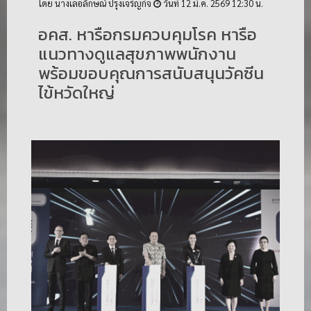
โดย นางเลอลักษณ์ ปรุงเจริญกิจ
วันที่ 12 มี.ค. 2569 12:30 น.
อคส. หารือกรมควบคุมโรค หารือ
แนวทางดูแลสุขภาพพนักงาน
พร้อมขอบคุณการสนับสนุนวัคซีน
ไข้หวัดใหญ่