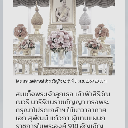
โดย นางเลอลักษณ์ ปรุงเจริญกิจ
วันที่ 3 เม.ย. 2569 20:35 น.
สมเด็จพระเจ้าลูกเธอ เจ้าฟ้าสิริวัณ
ณวรี นารีรัตนราชกัญญา ทรงพระ
กรุณาโปรดเกล้าฯ ให้นาวาอากาศ
เอก สุพัฒน์ แก้วภา ผู้แทนแผนก
ราชการในพระองค์ 918 อัญเชิญ