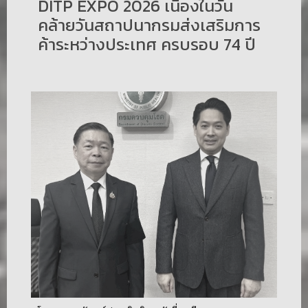
DITP EXPO 2026 เนื่องในวัน
คล้ายวันสถาปนากรมส่งเสริมการ
ค้าระหว่างประเทศ ครบรอบ 74 ปี