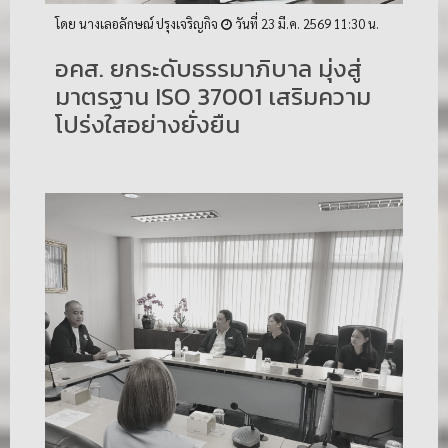
โดย นางเลอลักษณ์ ปรุงเจริญกิจ
วันที่ 23 มี.ค. 2569 11:30 น.
​อคส. ยกระดับธรรมาภิบาล มุ่งสู่
มาตรฐาน ISO 37001 เสริมความ
โปร่งใสอย่างยั่งยืน