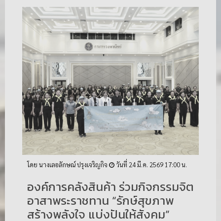
โดย นางเลอลักษณ์ ปรุงเจริญกิจ
วันที่ 24 มี.ค. 2569 17:00 น.
องค์การคลังสินค้า ร่วมกิจกรรมจิต
อาสาพระราชทาน “รักษ์สุขภาพ
สร้างพลังใจ แบ่งปันให้สังคม”