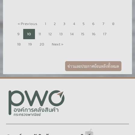
« Previous
1
2
3
4
5
6
7
8
9
10
11
12
13
14
15
16
17
18
19
20
Next »
ข่าวและประกาศย้อนหลังทั้งหมด