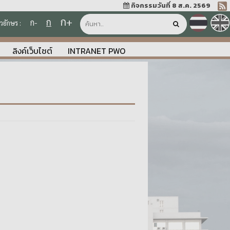
กิจกรรมวันที่ 8 ส.ค. 2569
ก+
ก
ก-
วอักษร :
ลิงค์เว็บไซต์
INTRANET PWO