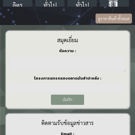
ลิตร
ทั่วไป
ทั่วไป
ดูราคาสินค้าทั้งหมด
0.00
บาท/ 15
0.00
0.00
0.00
สมุดเยี่ยม
กก.
ข้อมูลล่าสุด ณ
บาท/
บาท/15
บาท/ 15
ข้อความ :
วันที่
ขวด
กก.
กก.
ข้อมูลล่าสุด ณ
ข้อมูลล่าสุด ณ
ข้อมูลล่าสุด ณ
วันที่
วันที่
วันที่
โครงการแทรกแซงตลาดมันสำปะหลัง :
บันทึก
ติดตามรับข้อมูลข่าวสาร
Email :