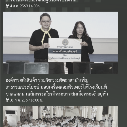
ศึกษาความเป็นไปได้ในการจัดตั้งบริษัทลูกของ อคส. โดย
4 ส.ค. 2569 14:00 น.
วิธีเฉพาะเจาะจง
31 มี.ค. 2569 14:00 น.
ประกาศองค์การคลังสินค้า การจ้างเหมาบุคคลธรรมดา
(นางบุญมา โกพัฒน์ตา)
31 มี.ค. 2569 13:25 น.
ประกาศองค์การคลังสินค้า เรื่องประกาศผู้ชนะการเสนอ
องค์การคลังสินค้า ร่วมกิจกรรมจิตอาสาบำเพ็ญ
ราคาการจ้างเหมาบริการ(บุคคลธรรมดา) ผู้ปฏิบัติงาน
สาธารณประโยชน์ มอบเครื่องคอมพิวเตอร์ให้โรงเรียนที่
31 มี.ค. 2569 11:53 น.
ขาดแคลน เฉลิมพระเกียรติพระบาทสมเด็จพระเจ้าอยู่หัว
31 ก.ค. 2569 16:00 น.
ดูทั้งหมด