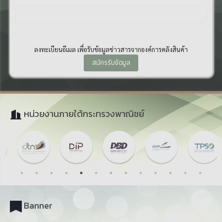
ลงทะเบียนอีเมล เพื่อรับข้อมูลข่าวสารจากองค์การคลังสินค้า
สมัครรับข้อมูล
หน่วยงานภายใต้กระทรวงพาณิชย์
Banner