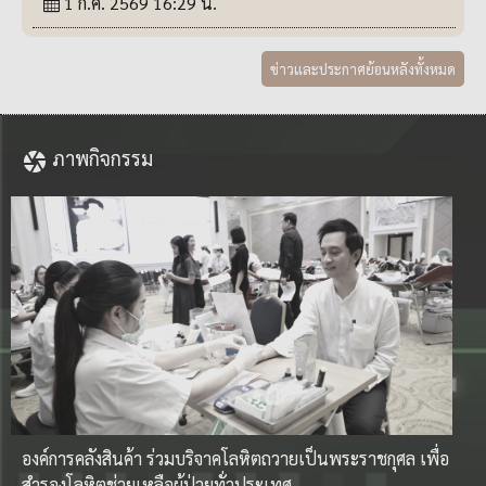
1 ก.ค. 2569 16:29 น.
ข่าวและประกาศย้อนหลังทั้งหมด
O11_สรุปผลการจัดซื้อจัดจ้างหรือการจัดหาพัสดุรายเดือน
ประจำปีงบประมาณ พ.ศ.2569(แบบ สขร.1)
12 พ.ค. 2569 09:40 น.
ภาพกิจกรรม
O12_สรุปผลการจัดซื้อจัดจ้างหรือการจัดหาพัสดุราย
เดือน ประจำปีงบประมาณ พ.ศ.2568
12 พ.ค. 2569 09:40 น.
สรุปผลการดำเนินการจัดซื้อจัดจ้างประจำเดือน มีนาคม
2569
9 เม.ย. 2569 15:00 น.
องค์การคลังสินค้า ร่วมบริจาคโลหิตถวายเป็นพระราชกุศล เพื่อ
ประกาศผู้ชนะการเสนอราคาโครงการจ้างที่ปรึกษา เพื่อ
สำรองโลหิตช่วยเหลือผู้ป่วยทั่วประเทศ