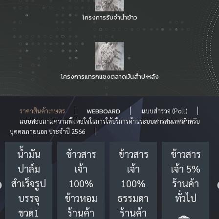
โครงการรับจำนำข้าว
โครงการแทรกแซงตลาดมันสำปะหลัง
ราคาสินค้าเกษตร
WEBBOARD
แบบสำรวจ (Poll)
แบบสอบถามความพึงพอใจในการให้บริการด้านระบบสารสนเทศสำหรับ
บุคคลภายนอก ประจำปี 2566
น้ำมัน
ข้าวสาร
ข้าวสาร
ข้าวสาร
ปาล์ม
เจ้า
เจ้า
เจ้า 5%
สำเร็จรูป
100%
100%
ร้านค้า
บรรจุ
ข้าวหอม
ธรรมดา
ทั่วไป
ขวด1
ร้านค้า
ร้านค้า