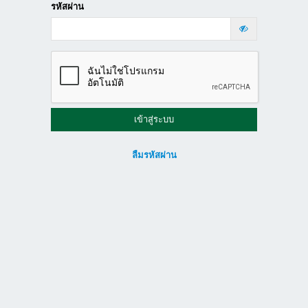
รหัสผ่าน
เข้าสู่ระบบ
ลืมรหัสผ่าน