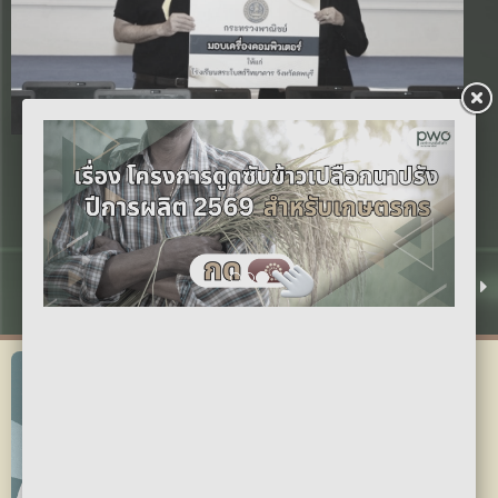
Previous
Next
องค์การคลังสินค้า ร่วมกิจกรรมจิตอาสาบำเพ็ญ
สาธารณประโยชน์ มอบเครื่องคอมพิวเตอร์ให้โรงเรียนที่
ขาดแคลน เฉลิมพระเกียรติพระบาทสมเด็จพระเจ้าอยู่หัว
31 ก.ค. 2569 16:00 น.
ดูทั้งหมด