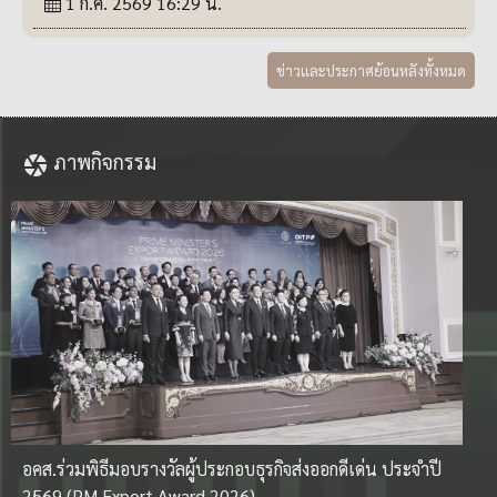
1 ก.ค. 2569 16:29 น.
ข่าวและประกาศย้อนหลังทั้งหมด
O11_สรุปผลการจัดซื้อจัดจ้างหรือการจัดหาพัสดุรายเดือน
ประจำปีงบประมาณ พ.ศ.2569(แบบ สขร.1)
12 พ.ค. 2569 09:40 น.
ภาพกิจกรรม
O12_สรุปผลการจัดซื้อจัดจ้างหรือการจัดหาพัสดุราย
เดือน ประจำปีงบประมาณ พ.ศ.2568
12 พ.ค. 2569 09:40 น.
สรุปผลการดำเนินการจัดซื้อจัดจ้างประจำเดือน มีนาคม
2569
9 เม.ย. 2569 15:00 น.
อคส.ร่วมพิธีมอบรางวัลผู้ประกอบธุรกิจส่งออกดีเด่น ประจำปี
ประกาศผู้ชนะการเสนอราคาโครงการจ้างที่ปรึกษา เพื่อ
2569 (PM Export Award 2026)