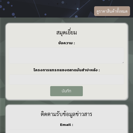
ดูราคาสินค้าทั้งหมด
0.00
0.00
บาท/ 15
0.00
0.00
กก.
สมุดเยี่ยม
บาท/ 15
กก.
ข้อมูลล่าสุด ณ
บาท/
บาท/15
ข้อความ :
วันที่
ขวด
กก.
ข้อมูลล่าสุด ณ
วันที่
ข้อมูลล่าสุด ณ
ข้อมูลล่าสุด ณ
วันที่
วันที่
โครงการแทรกแซงตลาดมันสำปะหลัง :
บันทึก
ติดตามรับข้อมูลข่าวสาร
Email :