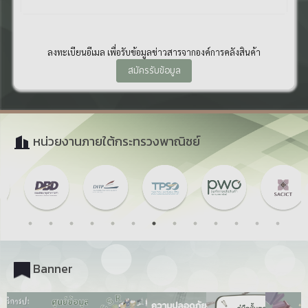
ลงทะเบียนอีเมล เพื่อรับข้อมูลข่าวสารจากองค์การคลังสินค้า
สมัครรับข้อมูล
หน่วยงานภายใต้กระทรวงพาณิชย์
Banner