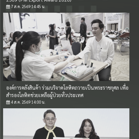
ศึกษาความเป็นไปได้ในการจัดตั้งบริษัทลูกของ อคส. โดย
7 ส.ค. 2569 14:45 น.
วิธีเฉพาะเจาะจง
31 มี.ค. 2569 14:00 น.
ประกาศองค์การคลังสินค้า การจ้างเหมาบุคคลธรรมดา
(นางบุญมา โกพัฒน์ตา)
31 มี.ค. 2569 13:25 น.
ประกาศองค์การคลังสินค้า เรื่องประกาศผู้ชนะการเสนอ
องค์การคลังสินค้า ร่วมบริจาคโลหิตถวายเป็นพระราชกุศล เพื่อ
ราคาการจ้างเหมาบริการ(บุคคลธรรมดา) ผู้ปฏิบัติงาน
สำรองโลหิตช่วยเหลือผู้ป่วยทั่วประเทศ
31 มี.ค. 2569 11:53 น.
4 ส.ค. 2569 14:00 น.
ดูทั้งหมด